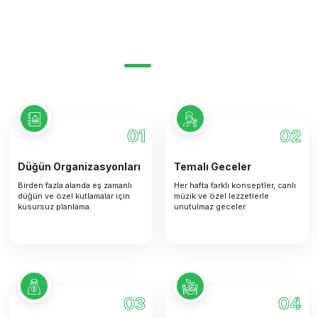
01
02
Düğün Organizasyonları
Temalı Geceler
Birden fazla alanda eş zamanlı
Her hafta farklı konseptler, canlı
düğün ve özel kutlamalar için
müzik ve özel lezzetlerle
kusursuz planlama.
unutulmaz geceler.
03
04