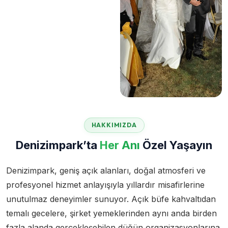
HAKKIMIZDA
Denizimpark’ta
Her Anı
Özel Yaşayın
Denizimpark, geniş açık alanları, doğal atmosferi ve
profesyonel hizmet anlayışıyla yıllardır misafirlerine
unutulmaz deneyimler sunuyor. Açık büfe kahvaltıdan
temalı gecelere, şirket yemeklerinden aynı anda birden
fazla alanda gerçekleşebilen düğün organizasyonlarına