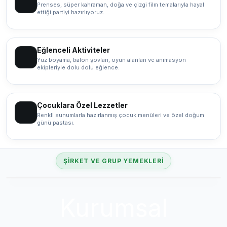
Prenses, süper kahraman, doğa ve çizgi film temalarıyla hayal
ettiği partiyi hazırlıyoruz.
Eğlenceli Aktiviteler
02
Yüz boyama, balon şovları, oyun alanları ve animasyon
ekipleriyle dolu dolu eğlence.
Çocuklara Özel Lezzetler
03
Renkli sunumlarla hazırlanmış çocuk menüleri ve özel doğum
günü pastası.
ŞIRKET VE GRUP YEMEKLERI
Kurumsal