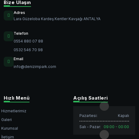
Bize Ulaşın
Adres
Lara Güzeloba Kardeş Kentler Kavşağı ANTALYA
Telefon
0554 880 07 88
0532 546 70 98
Email
info@denizimpark.com
Hızlı Menü
Açılış Saatleri
Hizmetlerimiz
Pazartesi:
Kapalı
Galeri
Salı - Pazar:
09:00 - 00:00
Kurumsal
İletişim