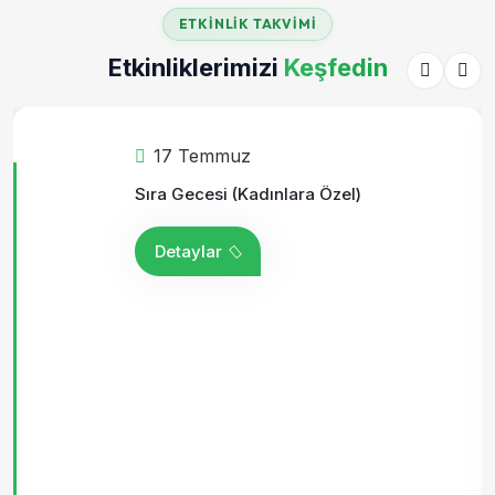
ETKINLIK TAKVIMI
Etkinliklerimizi
Keşfedin
17 Temmuz
Sıra Gecesi (Kadınlara Özel)
Detaylar