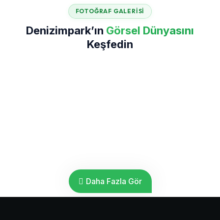
FOTOĞRAF GALERISI
Denizimpark’ın
Görsel Dünyasını
Keşfedin
Daha Fazla Gör