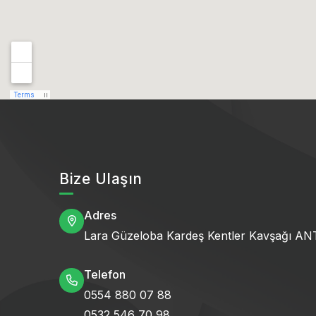
Bize Ulaşın
Adres
Lara Güzeloba Kardeş Kentler Kavşağı A
Telefon
0554 880 07 88
0532 546 70 98