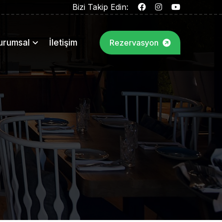
Bizi Takip Edin:
urumsal
İletişim
Rezervasyon