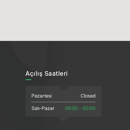
Açılış Saatleri
Pazartesi
Closed
Salı-Pazar
09:00 - 00:00