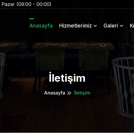
- Pazar (09:00 - 00:00)
Anasayfa
Hizmetlerimiz
Galeri
K
İletişim
Anasayfa
İletişim