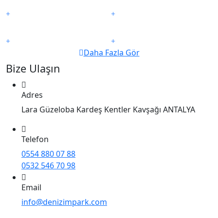
Daha Fazla Gör
Bize Ulaşın
Adres
Lara Güzeloba Kardeş Kentler Kavşağı ANTALYA
Telefon
0554 880 07 88
0532 546 70 98
Email
info@denizimpark.com