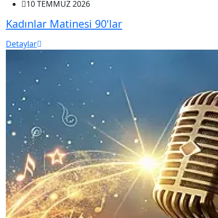
10 TEMMUZ 2026
Kadınlar Matinesi 90'lar
Detaylar