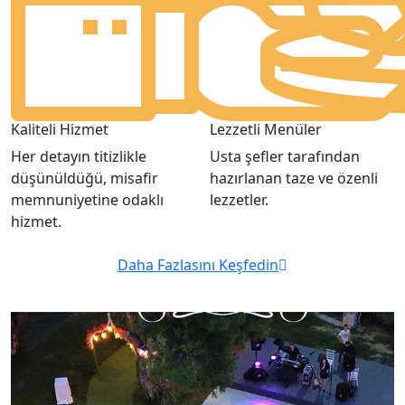
Kaliteli Hizmet
Lezzetli Menüler
Her detayın titizlikle
Usta şefler tarafından
düşünüldüğü, misafir
hazırlanan taze ve özenli
memnuniyetine odaklı
lezzetler.
hizmet.
Daha Fazlasını Keşfedin