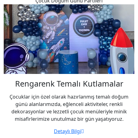
Çocuk Doğum Günü Partileri
Rengarenk
Temalı Kutlamalar
Çocuklar için özel olarak hazırlanmış temalı doğum
günü alanlarımızda, eğlenceli aktiviteler, renkli
dekorasyonlar ve lezzetli çocuk menüleriyle minik
misafirlerimize unutulmaz bir gün yaşatıyoruz.
Detaylı Bilgi